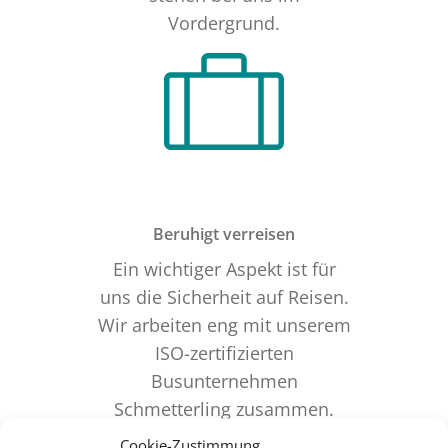
Vordergrund.
Beruhigt verreisen
Ein wichtiger Aspekt ist für
uns die Sicherheit auf Reisen.
Wir arbeiten eng mit unserem
ISO-zertifizierten
Busunternehmen
Schmetterling zusammen.
Es verfügt über eine moderne
Cookie-Zustimmung